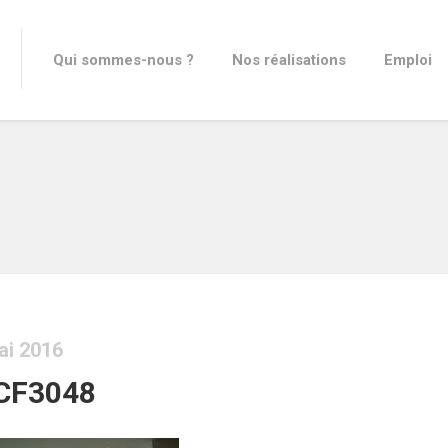
Qui sommes-nous ?
Nos réalisations
Emploi
ai 2016
CF3048