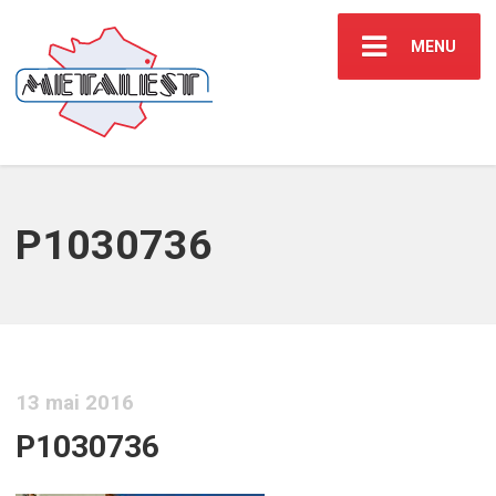
MENU
P1030736
13 mai 2016
P1030736