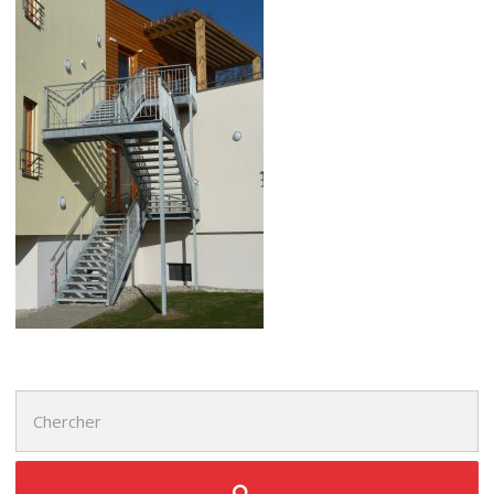
Chercher
: