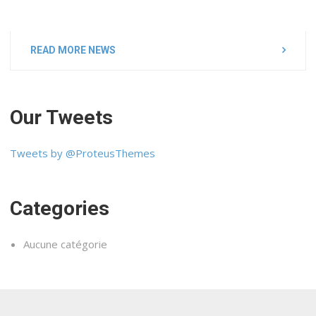
READ MORE NEWS
Our Tweets
Tweets by @ProteusThemes
Categories
Aucune catégorie