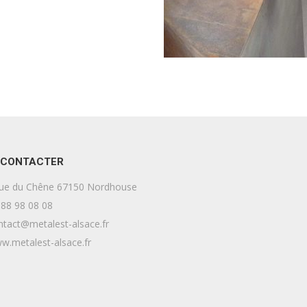
 CONTACTER
ue du Chêne 67150 Nordhouse
88 98 08 08
tact@metalest-alsace.fr
.metalest-alsace.fr